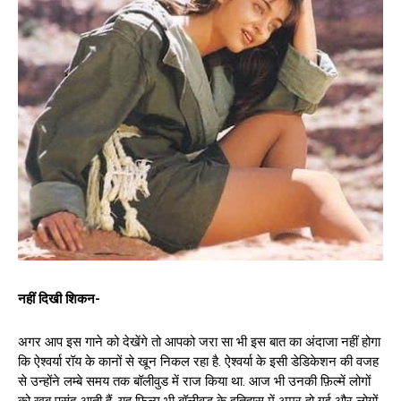
नहीं दिखी शिकन-
अगर आप इस गाने को देखेंगे तो आपको जरा सा भी इस बात का अंदाजा नहीं होगा
कि ऐश्वर्या रॉय के कानों से खून निकल रहा है. ऐश्वर्या के इसी डेडिकेशन की वजह
से उन्होंने लम्बे समय तक बॉलीवुड में राज किया था. आज भी उनकी फ़िल्में लोगों
को खूब पसंद आती हैं. यह फिल्म भी बॉलीवुड के इतिहास में अमर हो गई और लोगों