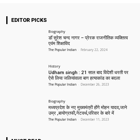
EDITOR PICKS
Biography
डॉ सुरेश चन्द नागर – प्रेरक राजनीतिक व्यक्तित्व
एवंम शिक्षाविद
The Popular Indian
-
February 22, 2024
History
Udham singh : 21 साल बाद विदेशी धरती पर
ऐसे लिया जलियांवाला बाग हत्याकांड का बदला
The Popular Indian
-
December 26, 2023
Biography
मध्यप्रदेश के नए मुख्यमंत्री होंगे मोहन यादव,जाने
उम्र ,बायोग्राफी,नेटवर्थ,परिवार के बारे में
The Popular Indian
-
December 11, 2023