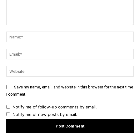
Comment:
Na
Ema
Web
Save my name, email, and website in this browser for the next time
I comment.
Notify me of follow-up comments by email.
Notify me of new posts by email.