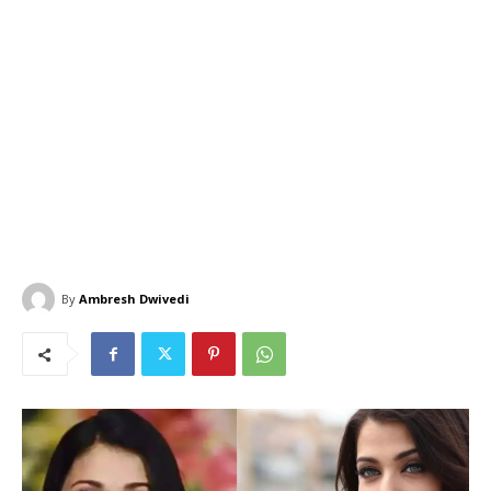
By
Ambresh Dwivedi