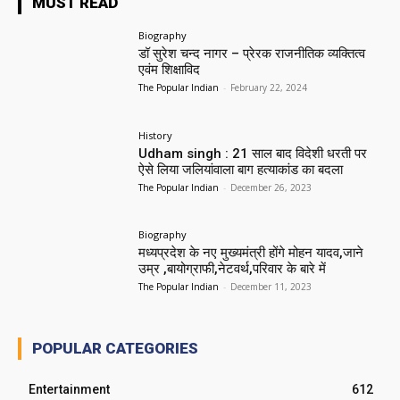
MUST READ
Biography
डॉ सुरेश चन्द नागर – प्रेरक राजनीतिक व्यक्तित्व
एवंम शिक्षाविद
The Popular Indian
-
February 22, 2024
History
Udham singh : 21 साल बाद विदेशी धरती पर
ऐसे लिया जलियांवाला बाग हत्याकांड का बदला
The Popular Indian
-
December 26, 2023
Biography
मध्यप्रदेश के नए मुख्यमंत्री होंगे मोहन यादव,जाने
उम्र ,बायोग्राफी,नेटवर्थ,परिवार के बारे में
The Popular Indian
-
December 11, 2023
POPULAR CATEGORIES
Entertainment
612