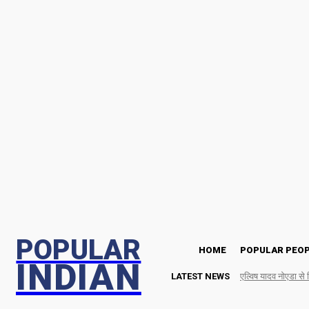
Friday, August 7, 2026
POPULAR
HOME
POPULAR PEO
INDIAN
LATEST NEWS
एल्विष यादव नोएडा से 