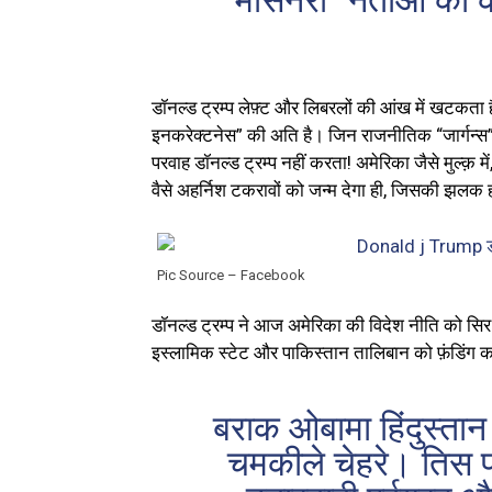
“मर्सिनरी” नेताओं क
डॉनल्ड ट्रम्प लेफ़्ट और लिबरलों की आंख में खटकता ह
इनकरेक्टनेस” की अति है। जिन राजनीतिक “जार्गन्स”
परवाह डॉनल्ड ट्रम्प नहीं करता! अमेरिका जैसे मुल्क़ म
वैसे अहर्निश टकरावों को जन्म देगा ही, जिसकी झलक हम
Pic Source – Facebook
डॉनल्ड ट्रम्प ने आज अमेरिका की विदेश नीति को सि
इस्लामिक स्टेट और पाकिस्तान तालिबान को फ़ंडिंग 
बराक ओबामा हिंदुस्त
चमकीले चेहरे। तिस प