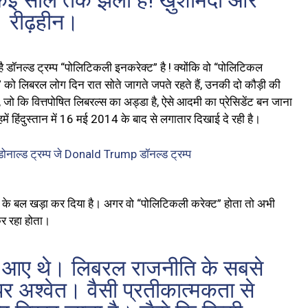
ो कई साल तक झेला है! ख़ुशामदी और
रीढ़हीन।
ै डॉनल्ड ट्रम्प “पोलिटिकली इनकरेक्ट” है ! क्योंकि वो “पोलिटिकल
 को लिबरल लोग दिन रात सोते जागते जपते रहते हैं, उनकी दो कौड़ी की
ें, जो कि वित्तपोषित लिबरल्स का अड्डा है, ऐसे आदमी का प्रेसिडेंट बन जाना
ें हिंदुस्तान में 16 मई 2014 के बाद से लगातार दिखाई दे रही है।
र के बल खड़ा कर दिया है। अगर वो “पोलिटिकली करेक्ट” होता तो अभी
कर रहा होता।
ान आए थे। लिबरल राजनीति के सबसे
र अश्वेत। वैसी प्रतीकात्मकता से