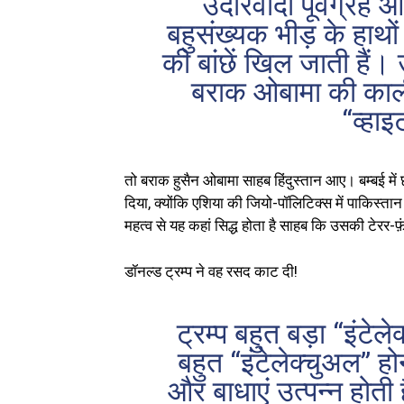
उदारवादी पूर्वग्रह
बहुसंख्यक भीड़ के हाथों
की बांछें खिल जाती हैं। 
बराक ओबामा की काली
“व्हाइ
तो बराक हुसैन ओबामा साहब हिंदुस्तान आए। बम्बई में छ
दिया, क्योंकि एशिया की जियो-पॉलिटिक्स में पाकिस्
महत्व से यह कहां सिद्ध होता है साहब कि उसकी टेरर-
डॉनल्ड ट्रम्प ने वह रसद काट दी!
ट्रम्प बहुत बड़ा “इंटेल
बहुत “इंटेलेक्चुअल” हो
और बाधाएं उत्पन्न होती ह