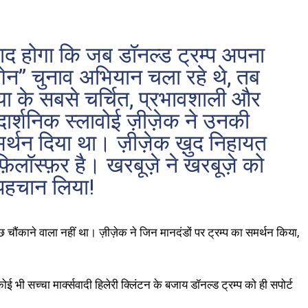
द होगा कि जब डॉनल्ड ट्रम्प अपना
गेन” चुनाव अभियान चला रहे थे, तब
या के सबसे चर्चित, प्रभावशाली और
 दार्शनिक स्‍लावोई ज़ीज़ेक ने उनकी
समर्थन दिया था। ज़ीज़ेक ख़ुद निहायत
िलॉस्फ़र है। खरबूज़े ने खरबूज़े को
पहचान लिया!
कुछ चौंकाने वाला नहीं था। ज़ीज़ेक ने जिन मानदंडों पर ट्रम्‍प का समर्थन किया,
 भी सच्‍चा मार्क्‍सवादी हिलेरी क्लिंटन के बजाय डॉनल्‍ड ट्रम्‍प को ही सपोर्ट