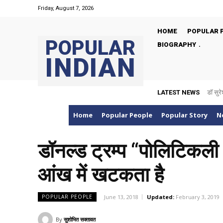
Friday, August 7, 2026
HOME
POPULAR 
POPULAR
BIOGRAPHY
INDIAN
LATEST NEWS
डॉ सुरे
Home
Popular People
Popular Story
N
डॉनल्ड ट्रम्प “पोलिटिकली 
आंख में खटकता है
June 13, 2018
Updated:
February 3, 2019
POPULAR PEOPLE
By
सुशोभित सक्तावत