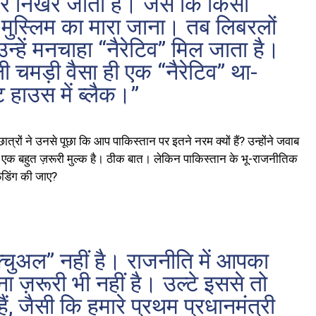
 और निखर जाता है। जैसे कि किसी
 मुस्लिम का मारा जाना। तब लिबरलों
उन्हें मनचाहा “नैरेटिव” मिल जाता है।
 चमड़ी वैसा ही एक “नैरेटिव” था-
ट हाउस में ब्लैक।”
ात्रों ने उनसे पूछा कि आप पाकिस्तान पर इतने नरम क्यों हैं? उन्होंने जवाब
तान एक बहुत ज़रूरी मुल्क है। ठीक बात। लेकिन पाकिस्तान के भू-राजनीतिक
फ़ंडिंग की जाए?
ेक्चुअल” नहीं है। राजनीति में आपका
ना ज़रूरी भी नहीं है। उल्टे इससे तो
ैं, जैसी कि हमारे प्रथम प्रधानमंत्री