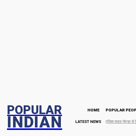
Wednesday, August 5, 2026
POPULAR
HOME
POPULAR PEO
INDIAN
LATEST NEWS
एल्विष यादव नोएडा से 