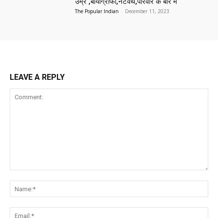
उम्र ,बायोग्राफी,नेटवर्थ,परिवार के बारे में
The Popular Indian
-
December 11, 2023
LEAVE A REPLY
Comment:
Na
Ema