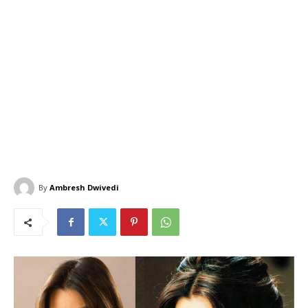
By
Ambresh Dwivedi