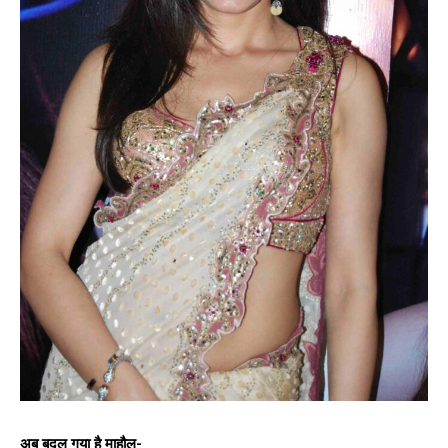
अब बदल गया है माहौल-