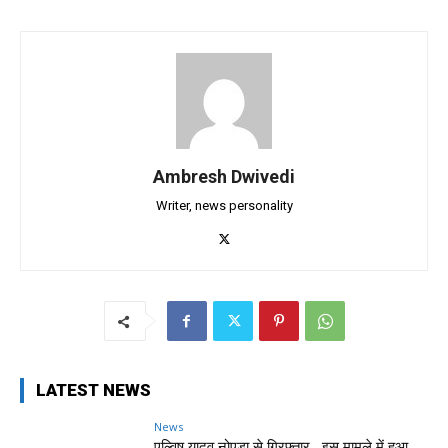
Ambresh Dwivedi
Writer, news personality
LATEST NEWS
News
एल्विष यादव नोएडा से गिरफ्तार , इस मामले में हुआ