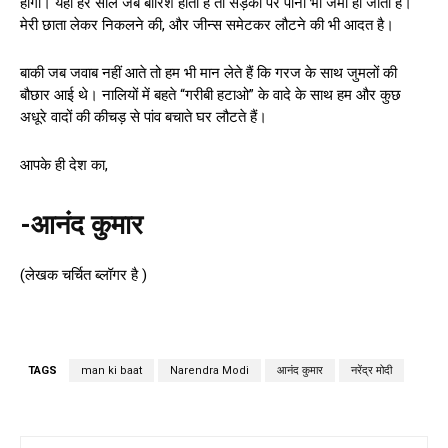
होगा। यहाँ हर साल जब बारिश होती है तो सड़कों पर पानी भी जमा हो जाता है।
मेरी छाता लेकर निकलने की, और जीन्स समेटकर लौटने की भी आदत है।
बाकी जब जवाब नहीं आते तो हम भी मान लेते हैं कि गरज के साथ जुमलों की
बौछार आई थे। नालियों में बहते “गरीबी हटाओ” के वादे के साथ हम और कुछ
अधूरे वादों की कीचड़ से पांव बचाते घर लौटते हैं।
आपके ही देश का,
-आनंद कुमार
(लेखक चर्चित ब्लॉगर है )
TAGS
man ki baat
Narendra Modi
आनंद कुमार
नरेंद्र मोदी