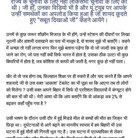
राज्य के चुनावों के लिए नहीं लोकसभा चुनावों के लिए की
थी। जी हाँ, उनका विडियो भी है और यू ट्यूब पर आपके
उन्हीं समर्थकों का अपलोड किया हुआ है जो शायद कूदते
हुए “सबूत दिखाओ जी” कहने आयेंगे।
उनमें से कुछ जरूर शौक़ीन मिजाज़ के भी होंगे, उन्हें स्टेशन की दीवारों पर लिखा
नूरानी और हाशमी दवाखाने का पता भी मालूम है, वो शायद मुझे भी बताएँगे। कहने
में अच्छा तो नहीं लगता मगर फिर मुझे बताना पड़ेगा कि वो जो जल्दी सब कुछ हो
जाने का रोग, जो पता नहीं क्यों सिर्फ भारत में होता है, उसका ठीक उल्टा भी कुछ
बिमारियों में होता है, जब कोशिश तो काफी की जाती है, मगर कुछ हो नहीं पाता।
खैर वो तो जब होगा तब, फ़िलहाल शिक्षा पर ही रुकते हैं और याद करते हैं कि आपने
शहजादे जी से उस वक्त ‘आकाश’ टेबलेट का भी पूछा था कि आएगा तब तो लोगों
को मिलेगा ? उसी वक्त आपने बिहार में सिर्फ दो प्रतिशत विद्यालयों में कंप्यूटर होने
की बात भी की थी। मेरी आशा थी कि आप बताएँगे कि वो आंकड़ा अब 2% से
बढ़कर कहाँ पहुँच गया है ?
उसी भाषण के दौरान उसी दौर में हुई मिडडे मील से बच्चों की मौत का जिक्र भी
छिड़ा था। दुर्घटनाओं से आगे बढ़ने का मानवीय स्वभाव में हम बिहारी भी उस
घटना में हुई मौतों की गिनती भूल गए हैं। उस घटना में प्राध्यापिका से लेकर