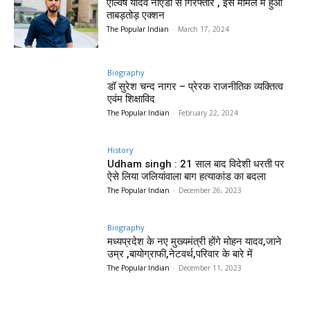
एल्विष यादव नोएडा से गिरफ्तार , इस मामले में हुआ
ताबड़तोड़ एक्शन
The Popular Indian
-
March 17, 2024
Biography
डॉ सुरेश चन्द नागर – प्रेरक राजनीतिक व्यक्तित्व
एवंम शिक्षाविद
The Popular Indian
-
February 22, 2024
History
Udham singh : 21 साल बाद विदेशी धरती पर
ऐसे लिया जलियांवाला बाग हत्याकांड का बदला
The Popular Indian
-
December 26, 2023
Biography
मध्यप्रदेश के नए मुख्यमंत्री होंगे मोहन यादव,जाने
उम्र ,बायोग्राफी,नेटवर्थ,परिवार के बारे में
The Popular Indian
-
December 11, 2023