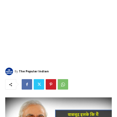
By
The Popular Indian