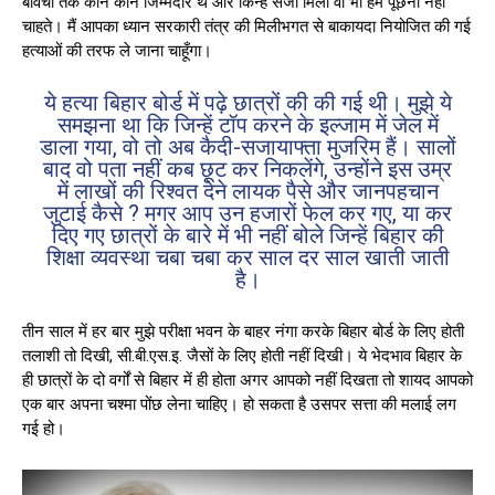
बावर्ची तक कौन कौन जिम्मेदार थे और किन्हें सजा मिली वो भी हम पूछना नहीं
चाहते। मैं आपका ध्यान सरकारी तंत्र की मिलीभगत से बाकायदा नियोजित की गई
हत्याओं की तरफ ले जाना चाहूँगा।
ये हत्या बिहार बोर्ड में पढ़े छात्रों की की गई थी। मुझे ये
समझना था कि जिन्हें टॉप करने के इल्जाम में जेल में
डाला गया, वो तो अब कैदी-सजायाफ्ता मुजरिम हैं। सालों
बाद वो पता नहीं कब छूट कर निकलेंगे, उन्होंने इस उम्र
में लाखों की रिश्वत देने लायक पैसे और जानपहचान
जुटाई कैसे ? मगर आप उन हजारों फेल कर गए, या कर
दिए गए छात्रों के बारे में भी नहीं बोले जिन्हें बिहार की
शिक्षा व्यवस्था चबा चबा कर साल दर साल खाती जाती
है।
तीन साल में हर बार मुझे परीक्षा भवन के बाहर नंगा करके बिहार बोर्ड के लिए होती
तलाशी तो दिखी, सी.बी.एस.इ. जैसों के लिए होती नहीं दिखी। ये भेदभाव बिहार के
ही छात्रों के दो वर्गों से बिहार में ही होता अगर आपको नहीं दिखता तो शायद आपको
एक बार अपना चश्मा पोंछ लेना चाहिए। हो सकता है उसपर सत्ता की मलाई लग
गई हो।