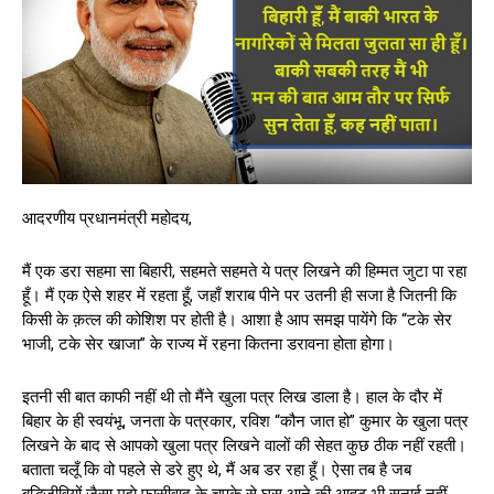
आदरणीय प्रधानमंत्री महोदय,
मैं एक डरा सहमा सा बिहारी, सहमते सहमते ये पत्र लिखने की हिम्मत जुटा पा रहा
हूँ। मैं एक ऐसे शहर में रहता हूँ, जहाँ शराब पीने पर उतनी ही सजा है जितनी कि
किसी के क़त्ल की कोशिश पर होती है। आशा है आप समझ पायेंगे कि “टके सेर
भाजी, टके सेर खाजा” के राज्य में रहना कितना डरावना होता होगा।
इतनी सी बात काफी नहीं थी तो मैंने खुला पत्र लिख डाला है। हाल के दौर में
बिहार के ही स्वयंभू, जनता के पत्रकार, रविश “कौन जात हो” कुमार के खुला पत्र
लिखने के बाद से आपको खुला पत्र लिखने वालों की सेहत कुछ ठीक नहीं रहती।
बताता चलूँ कि वो पहले से डरे हुए थे, मैं अब डर रहा हूँ। ऐसा तब है जब
बुद्धिजीवियों जैसा मुझे फासीवाद के चुपके से घुस आने की आहट भी सुनाई नहीं