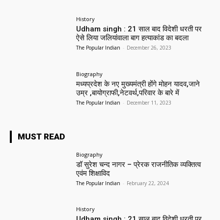
History
Udham singh : 21 साल बाद विदेशी धरती पर
ऐसे लिया जलियांवाला बाग हत्याकांड का बदला
The Popular Indian
-
December 26, 2023
Biography
मध्यप्रदेश के नए मुख्यमंत्री होंगे मोहन यादव,जाने
उम्र ,बायोग्राफी,नेटवर्थ,परिवार के बारे में
The Popular Indian
-
December 11, 2023
MUST READ
Biography
डॉ सुरेश चन्द नागर – प्रेरक राजनीतिक व्यक्तित्व
एवंम शिक्षाविद
The Popular Indian
-
February 22, 2024
History
Udham singh : 21 साल बाद विदेशी धरती पर