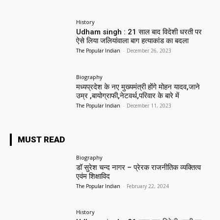
History
Udham singh : 21 साल बाद विदेशी धरती पर
ऐसे लिया जलियांवाला बाग हत्याकांड का बदला
The Popular Indian
-
December 26, 2023
Biography
मध्यप्रदेश के नए मुख्यमंत्री होंगे मोहन यादव,जाने
उम्र ,बायोग्राफी,नेटवर्थ,परिवार के बारे में
The Popular Indian
-
December 11, 2023
MUST READ
Biography
डॉ सुरेश चन्द नागर – प्रेरक राजनीतिक व्यक्तित्व
एवंम शिक्षाविद
The Popular Indian
-
February 22, 2024
History