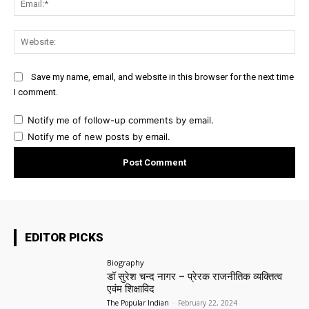
Web
Save my name, email, and website in this browser for the next time
I comment.
Notify me of follow-up comments by email.
Notify me of new posts by email.
EDITOR PICKS
Biography
डॉ सुरेश चन्द नागर – प्रेरक राजनीतिक व्यक्तित्व
एवंम शिक्षाविद
The Popular Indian
-
February 22, 2024