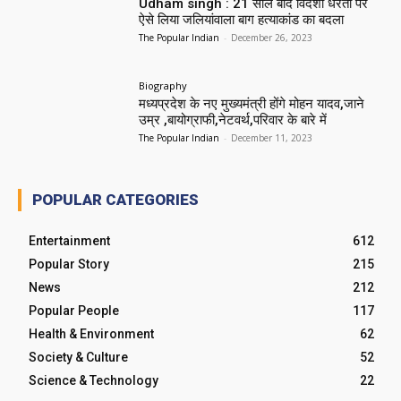
Udham singh : 21 साल बाद विदेशी धरती पर
ऐसे लिया जलियांवाला बाग हत्याकांड का बदला
The Popular Indian
-
December 26, 2023
Biography
मध्यप्रदेश के नए मुख्यमंत्री होंगे मोहन यादव,जाने
उम्र ,बायोग्राफी,नेटवर्थ,परिवार के बारे में
The Popular Indian
-
December 11, 2023
POPULAR CATEGORIES
Entertainment
612
Popular Story
215
News
212
Popular People
117
Health & Environment
62
Society & Culture
52
Science & Technology
22