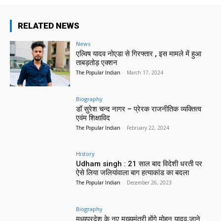
RELATED NEWS
News
एल्विष यादव नोएडा से गिरफ्तार , इस मामले में हुआ
ताबड़तोड़ एक्शन
The Popular Indian
-
March 17, 2024
Biography
डॉ सुरेश चन्द नागर – प्रेरक राजनीतिक व्यक्तित्व
एवंम शिक्षाविद
The Popular Indian
-
February 22, 2024
History
Udham singh : 21 साल बाद विदेशी धरती पर
ऐसे लिया जलियांवाला बाग हत्याकांड का बदला
The Popular Indian
-
December 26, 2023
Biography
मध्यप्रदेश के नए मुख्यमंत्री होंगे मोहन यादव,जाने