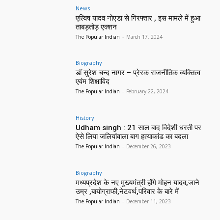
News
एल्विष यादव नोएडा से गिरफ्तार , इस मामले में हुआ
ताबड़तोड़ एक्शन
The Popular Indian
-
March 17, 2024
Biography
डॉ सुरेश चन्द नागर – प्रेरक राजनीतिक व्यक्तित्व
एवंम शिक्षाविद
The Popular Indian
-
February 22, 2024
History
Udham singh : 21 साल बाद विदेशी धरती पर
ऐसे लिया जलियांवाला बाग हत्याकांड का बदला
The Popular Indian
-
December 26, 2023
Biography
मध्यप्रदेश के नए मुख्यमंत्री होंगे मोहन यादव,जाने
उम्र ,बायोग्राफी,नेटवर्थ,परिवार के बारे में
The Popular Indian
-
December 11, 2023