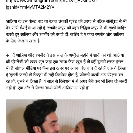
https://www.instagram.com/p/CfS-_HvMhQ8/?
igshid=YmMyMTA2M2Y=
आलिया के इस पोस्ट बाद ना केवल उनकी फ्रेंड की तरफ से बल्कि बॉलीवुड से भी
ढेर सारी बँधाईयां आ रही हैं. रणबीर कपूर की बहन रिद्धिमा कपूर ने भी ख़ुशी जाहिर
करते हुए आलिया और रणबीर को बधाई दी. जाहिर है ये वक़्त रणबीर और आलिया
के लिए कितना खास है.
बता दें आलिया और रणबीर ने इस साल के अप्रैल महीने में शादी की थी. आलिया
की प्रेग्नेंसी की खबर सुन जहां एक तरफ फैंस खुश हैं तो वहीं दूसरी तरफ हैरान
भी हैं. सोशल मीडिया पर फैंस इस खबर पर अपना रिएक्शन दें रहें हैं. एक ने लिखा
हैं ‘इतनी जल्दी तो पिज़्ज़ा भी नहीं डिलीवर होता है, जीतनी जल्दी आप पेरेंट्स बन
रहे हो’. दूसरे ने लिखा है ‘4 साल से रिलेशन में थे अगर बेबी कर भी लिया तो जल्दी
नहीं है’. एक और ने लिखा ‘वाओ छोटी आलिया आ रही है’.