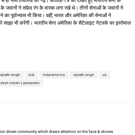
हले से ही भव्य तैयारियां की गई। कोविड-19 को देखते हुए भारतीय सेना के
 के जवानों ने सफ़ेद रंग के मास्क लगा रखे थे। तीनों सेनाओं के जवानों ने
े का पूर्वाभ्यास भी किया। वहीं, भारत और अमेरिका की सेनाओं ने
को साझा भी करेंगी। भारतीय सेना अमेरिका के सैटेलाइट नेटवर्क का इस्तेमाल
ajnath singh
indi
india-america
rajnath singh
us
idesh mantri s jaishanker
sion driven community which draws attention on the face & stories