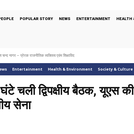
PEOPLE
POPULAR STORY
NEWS
ENTERTAINMENT
HEALTH 
श चन्द नागर – प्रेरक राजनीतिक व्यक्तित्व एवंम शिक्षाविद
ews
Entertainment
Health & Environment
Society & Culture
ंटे चली ​द्विपक्षीय बैठक, यूएस 
ीय सेना