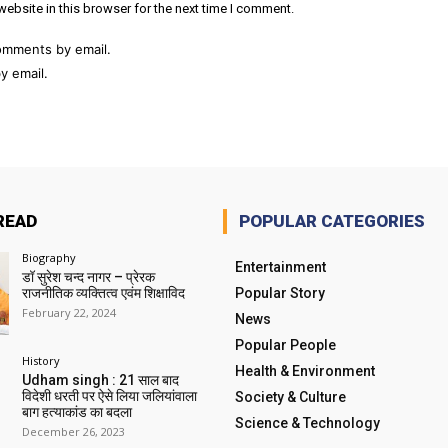
ebsite in this browser for the next time I comment.
omments by email.
y email.
READ
POPULAR CATEGORIES
Biography
Entertainment
डॉ सुरेश चन्द नागर – प्रेरक
राजनीतिक व्यक्तित्व एवंम शिक्षाविद
Popular Story
February 22, 2024
News
Popular People
History
Health & Environment
Udham singh : 21 साल बाद
विदेशी धरती पर ऐसे लिया जलियांवाला
Society & Culture
बाग हत्याकांड का बदला
Science & Technology
December 26, 2023