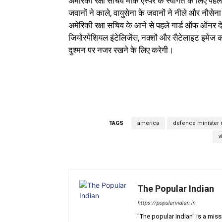
​​अमेरिकी रक्षा सचिव मार्क एस्पर के स्वागत के लिए प
जवानों ने काले, वायुसेना के जवानों ने नीले और नौसेना
अमेरिकी रक्षा सचिव के आने से पहले गार्ड ऑफ ऑनर देन
जियोस्पेशियल इंटेलिजेंस, नक्शों और सैटेलाइट इमेज 
दुश्मन पर नजर रखने के लिए करेगी।
TAGS
america
defence minister r
v
The Popular Indian
https://popularindian.in
"The popular Indian" is a mis