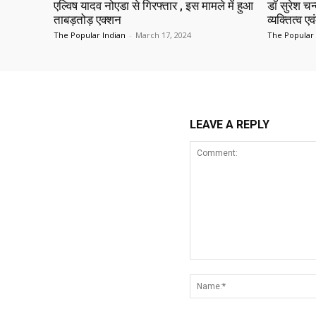
एल्विष यादव नोएडा से गिरफ्तार , इस मामले में हुआ
डॉ सुरेश च
ताबड़तोड़ एक्शन
व्यक्तित्व एव
The Popular Indian
-
March 17, 2024
The Popular 
LEAVE A REPLY
Comment: