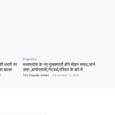
Biography
शी धरती पर
मध्यप्रदेश के नए मुख्यमंत्री होंगे मोहन यादव,जाने
 का बदला
उम्र ,बायोग्राफी,नेटवर्थ,परिवार के बारे में
3
The Popular Indian
-
December 11, 2023