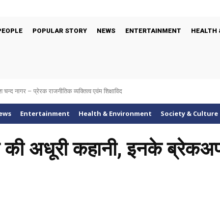
PEOPLE
POPULAR STORY
NEWS
ENTERTAINMENT
HEALTH 
श चन्द नागर – प्रेरक राजनीतिक व्यक्तित्व एवंम शिक्षाविद
ews
Entertainment
Health & Environment
Society & Culture
 की अधूरी कहानी, इनके ब्रेकअ