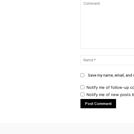
Comment:
Save my name, email, and w
Notify me of follow-up c
Notify me of new posts b