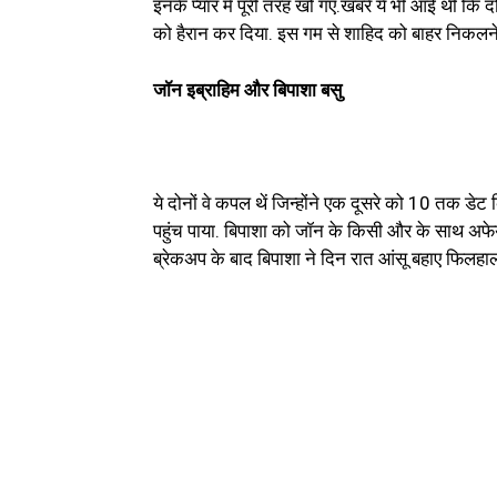
इनके प्यार में पूरी तरह खो गए.खबरें ये भी आईं थीं 
को हैरान कर दिया. इस गम से शाहिद को बाहर निकलने 
जॉन इब्राहिम और बिपाशा बसु
ये दोनों वे कपल थें जिन्होंने एक दूसरे को 10 तक डेट 
पहुंच पाया. बिपाशा को जॉन के किसी और के साथ अफेय
ब्रेकअप के बाद बिपाशा ने दिन रात आंसू बहाए फिलहाल 