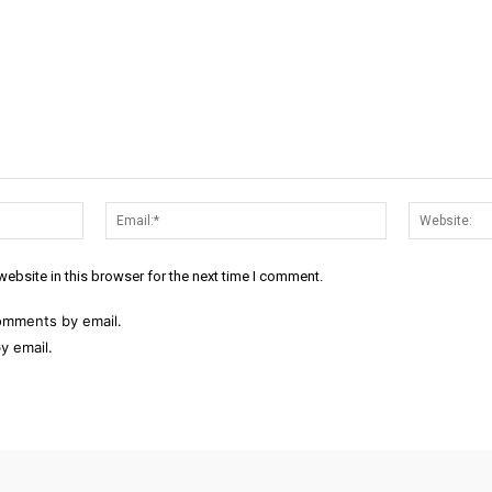
Name:*
Email:*
ebsite in this browser for the next time I comment.
omments by email.
y email.