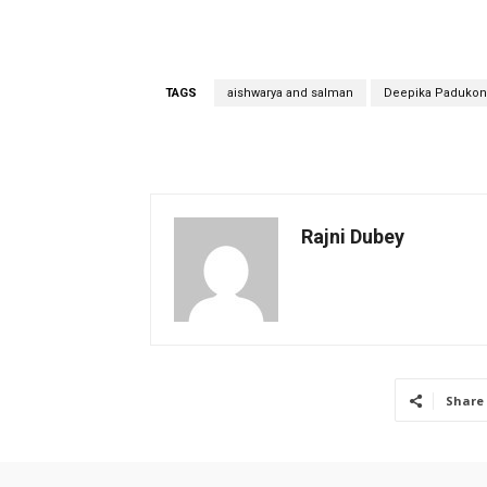
TAGS
aishwarya and salman
Deepika Paduko
Rajni Dubey
Share