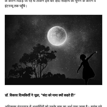
के कारण पिछड़ जा रहे थे लेकिन इस बार हिंदी साहित्य को चुनने के कारण वे
इंटरव्यू तक पहुँचे।
डॉ. विकास दिव्यकिर्ती ने पूछा, “चंदा को मामा क्यों कहते हैं?’
अधिकतर इंटरव्यूज में अभ्यर्थियों को उनके नाम का अर्थ पूछा जाता है। मयंक दुबे