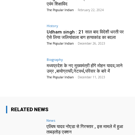
एवंम शिक्षाविद
The Popular Indian
-
February 22, 2024
History
Udham singh : 21 साल बाद विदेशी धरती पर
ऐसे लिया जलियांवाला बाग हत्याकांड का बदला
The Popular Indian
-
December 26, 2023
Biography
मध्यप्रदेश के नए मुख्यमंत्री होंगे मोहन यादव,जाने
उम्र ,बायोग्राफी,नेटवर्थ,परिवार के बारे में
The Popular Indian
-
December 11, 2023
RELATED NEWS
News
एल्विष यादव नोएडा से गिरफ्तार , इस मामले में हुआ
ताबड़तोड़ एक्शन