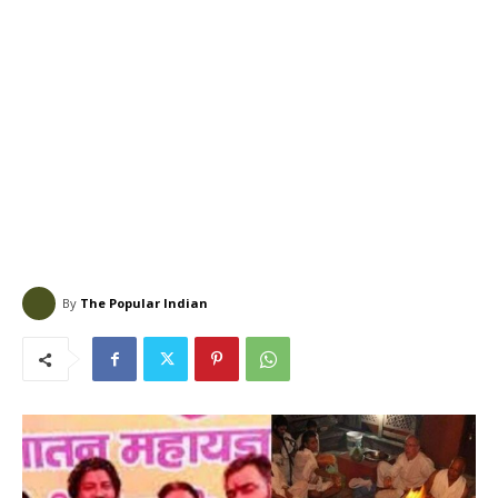
By
The Popular Indian