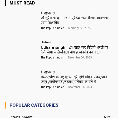
MUST READ
Biography
डॉ सुरेश चन्द नागर – प्रेरक राजनीतिक व्यक्तित्व
एवंम शिक्षाविद
The Popular Indian
-
February 22, 2024
History
Udham singh : 21 साल बाद विदेशी धरती पर
ऐसे लिया जलियांवाला बाग हत्याकांड का बदला
The Popular Indian
-
December 26, 2023
Biography
मध्यप्रदेश के नए मुख्यमंत्री होंगे मोहन यादव,जाने
उम्र ,बायोग्राफी,नेटवर्थ,परिवार के बारे में
The Popular Indian
-
December 11, 2023
POPULAR CATEGORIES
Entertainment
612