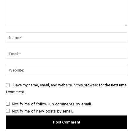
Comment:
Na
Ema
Web
Save my name, email, and website in this browser for the next time
I comment.
Notify me of follow-up comments by email.
Notify me of new posts by email.