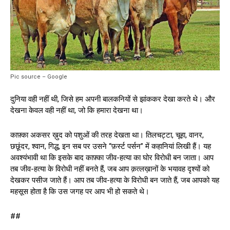
Pic source – Google
दुनिया वही नहीं थी, जिसे हम अपनी बालकनियों से झांककर देखा करते थे। और
देखना केवल वही नहीं था, जो कि हमारा देखना था।
काफ़्का अकसर ख़ुद को पशुओं की तरह देखता था। तिलचट्टा, चूहा, वानर,
छछूंदर, श्‍वान, गिद्ध, इन सब पर उसने “फ़र्स्‍ट पर्सन” में कहानियां लिखी हैं। यह
अवश्यंभावी था कि इसके बाद काफ़्का जीव-हत्या का घोर विरोधी बन जाता। आप
तब जीव-हत्या के विरोधी नहीं बनते हैं, जब आप क़त्लख़ानों के भयावह दृश्यों को
देखकर पसीज जाते हैं। आप तब जीव-हत्या के विरोधी बन जाते हैं, जब आपको यह
महसूस होता है कि उस जगह पर आप भी हो सकते थे।
##