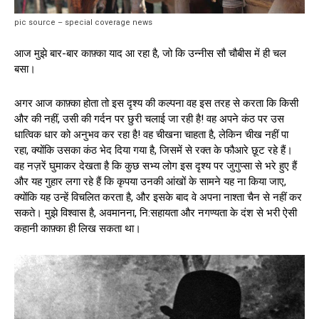
pic source – special coverage news
आज मुझे बार-बार काफ़्का याद आ रहा है, जो कि उन्नीस सौ चौबीस में ही चल
बसा।
अगर आज काफ़्का होता तो इस दृश्य की कल्पना वह इस तरह से करता कि किसी
और की नहीं, उसी की गर्दन पर छुरी चलाई जा रही है! वह अपने कंठ पर उस
धात्विक धार को अनुभव कर रहा है! वह चीखना चाहता है, लेकिन चीख नहीं पा
रहा, क्योंकि उसका कंठ भेद दिया गया है, जिसमें से रक्त के फौआरे छूट रहे हैं।
वह नज़रें घुमाकर देखता है कि कुछ सभ्य लोग इस दृश्य पर जुगुप्सा से भरे हुए हैं
और यह गुहार लगा रहे हैं कि कृपया उनकी आंखों के सामने यह ना किया जाए,
क्योंकि यह उन्हें विचलित करता है, और इसके बाद वे अपना नाश्ता चैन से नहीं कर
सकते। मुझे विश्वास है, अवमानना, नि:सहायता और नगण्यता के दंश से भरी ऐसी
कहानी काफ़्का ही लिख सकता था।