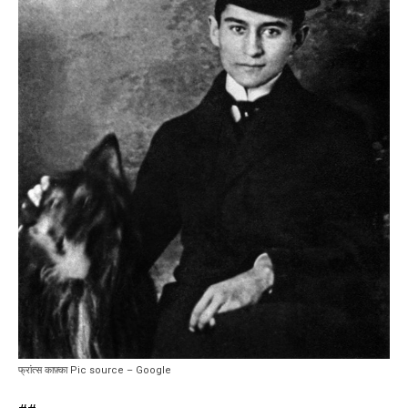
फ्रांत्स काफ़्का Pic source – Google