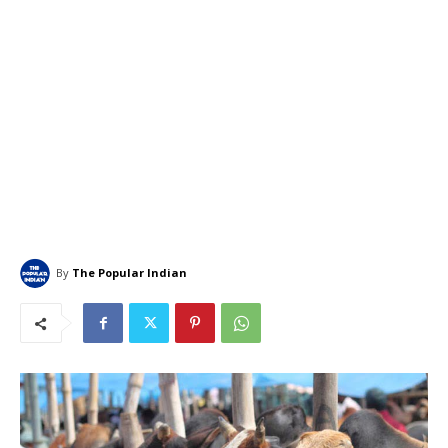
By
The Popular Indian