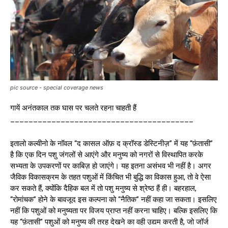
pic source - special coverage news
गायें अनंतकाल तक घास पर चलते रहना चाहती हैं
________________________________________
इतालो कल्वीनो के नॉवल “द कासल ऑफ़ द क्रॉस्ड डेस्ट‍िनीज़” में यह “फ़ंतासी”
है कि एक दिन पशु जंगलों से आएंगे और मनुष्य को नगरों से विस्थापित करके
सभ्यता के उपकरणों पर काबिज़ हो जाएंगे। यह इतना असंभव भी नहीं है। अगर
जैविक विकासक्रम के तहत पशुओं में किंचित भी बुद्धि का विकास हुआ, तो वे ऐसा
कर सकते हैं, क्योंकि दैहिक बल में तो पशु मनुष्य से श्रेष्ठ हैं ही। बहरहाल,
“रोमांचक” होने के बावजूद इस कल्पना को “नैतिक” नहीं कहा जा सकता। इसलिए
नहीं कि पशुओं को मनुष्यता पर विजय प्राप्त नहीं करना चाहिए। बल्कि इसलिए कि
यह “फ़ंतासी” पशुओं को मनुष्य की तरह देखने का वही उद्यम करती है, जो जॉर्ज