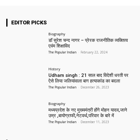
EDITOR PICKS
Biography
डॉ सुरेश चन्द नागर – प्रेरक राजनीतिक व्यक्तित्व
एवंम शिक्षाविद
The Popular Indian
-
February 22, 2024
History
Udham singh : 21 साल बाद विदेशी धरती पर
ऐसे लिया जलियांवाला बाग हत्याकांड का बदला
The Popular Indian
-
December 26, 2023
Biography
मध्यप्रदेश के नए मुख्यमंत्री होंगे मोहन यादव,जाने
उम्र ,बायोग्राफी,नेटवर्थ,परिवार के बारे में
The Popular Indian
-
December 11, 2023