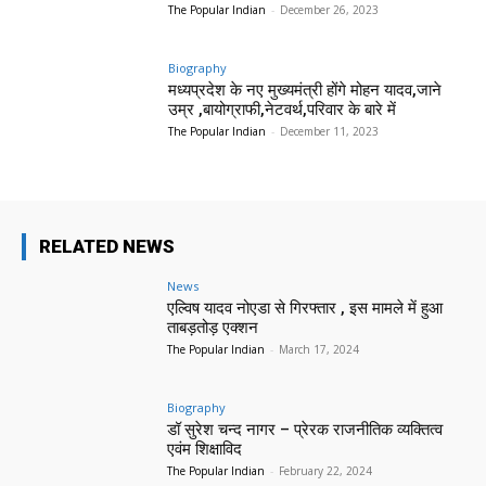
The Popular Indian
-
December 26, 2023
Biography
मध्यप्रदेश के नए मुख्यमंत्री होंगे मोहन यादव,जाने
उम्र ,बायोग्राफी,नेटवर्थ,परिवार के बारे में
The Popular Indian
-
December 11, 2023
RELATED NEWS
News
एल्विष यादव नोएडा से गिरफ्तार , इस मामले में हुआ
ताबड़तोड़ एक्शन
The Popular Indian
-
March 17, 2024
Biography
डॉ सुरेश चन्द नागर – प्रेरक राजनीतिक व्यक्तित्व
एवंम शिक्षाविद
The Popular Indian
-
February 22, 2024