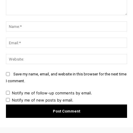
Comment:
Na
Ema
Web
Save my name, email, and website in this browser for the next time
I comment.
Notify me of follow-up comments by email.
Notify me of new posts by email.