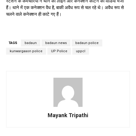
स्टेशन के कर्मचारियों ने थाने की लाइन और कनेक्शन काटने की वीडियो भेजी
हैं। थाने में एक कनेक्शन वैध है, बाकी अवैध रूप से चल रहे थे। अवैध रूप से
चलने वाले कनेक्शन ही काटे गए हैं।
TAGS
badaun
badaun news
badaun police
kunwargaaon police
UP Police
uppcl
Mayank Tripathi