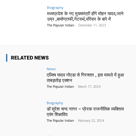
Biography
मध्यप्रदेश के नए मुख्यमंत्री होंगे मोहन यादव,जाने
उम्र ,बायोग्राफी,नेटवर्थ,परिवार के बारे में
The Popular Indian
-
December 11, 2023
RELATED NEWS
News
एल्विष यादव नोएडा से गिरफ्तार , इस मामले में हुआ
ताबड़तोड़ एक्शन
The Popular Indian
-
March 17, 2024
Biography
डॉ सुरेश चन्द नागर – प्रेरक राजनीतिक व्यक्तित्व
एवंम शिक्षाविद
The Popular Indian
-
February 22, 2024