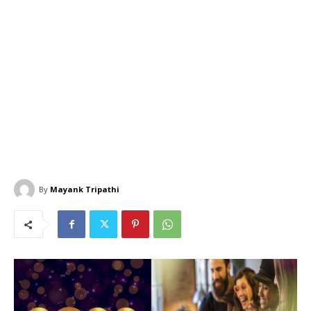
By
Mayank Tripathi