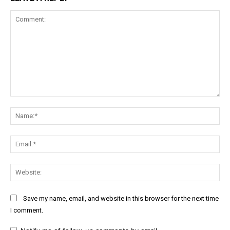
Comment:
Na
Ema
Web
Save my name, email, and website in this browser for the next time
I comment.