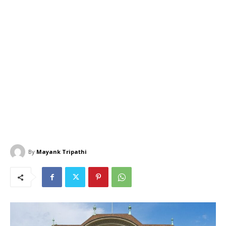
By
Mayank Tripathi