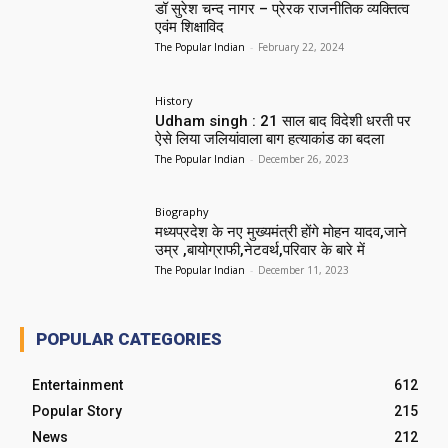
डॉ सुरेश चन्द नागर – प्रेरक राजनीतिक व्यक्तित्व
एवंम शिक्षाविद
The Popular Indian
-
February 22, 2024
History
Udham singh : 21 साल बाद विदेशी धरती पर
ऐसे लिया जलियांवाला बाग हत्याकांड का बदला
The Popular Indian
-
December 26, 2023
Biography
मध्यप्रदेश के नए मुख्यमंत्री होंगे मोहन यादव,जाने
उम्र ,बायोग्राफी,नेटवर्थ,परिवार के बारे में
The Popular Indian
-
December 11, 2023
POPULAR CATEGORIES
Entertainment
612
Popular Story
215
News
212