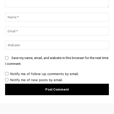
Comment:
Na
Ema
Web
Save my name, email, and website in this browser for the next time
I comment.
Notify me of follow-up comments by email.
Notify me of new posts by email.