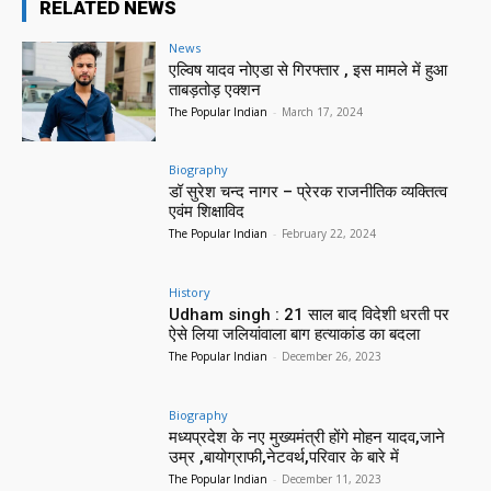
RELATED NEWS
News
एल्विष यादव नोएडा से गिरफ्तार , इस मामले में हुआ
ताबड़तोड़ एक्शन
The Popular Indian
-
March 17, 2024
Biography
डॉ सुरेश चन्द नागर – प्रेरक राजनीतिक व्यक्तित्व
एवंम शिक्षाविद
The Popular Indian
-
February 22, 2024
History
Udham singh : 21 साल बाद विदेशी धरती पर
ऐसे लिया जलियांवाला बाग हत्याकांड का बदला
The Popular Indian
-
December 26, 2023
Biography
मध्यप्रदेश के नए मुख्यमंत्री होंगे मोहन यादव,जाने
उम्र ,बायोग्राफी,नेटवर्थ,परिवार के बारे में
The Popular Indian
-
December 11, 2023