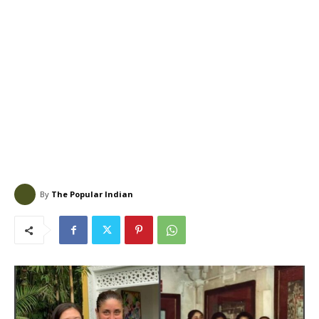
By
The Popular Indian