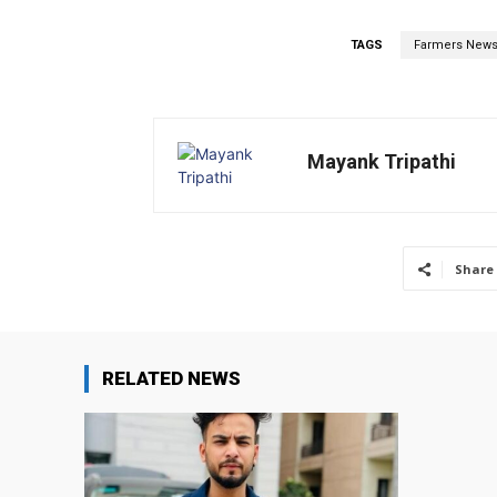
TAGS
Farmers New
Mayank Tripathi
Share
RELATED NEWS