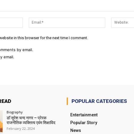
Name:*
Email:*
ebsite in this browser for the next time I comment.
omments by email.
y email.
READ
POPULAR CATEGORIES
Biography
Entertainment
डॉ सुरेश चन्द नागर – प्रेरक
राजनीतिक व्यक्तित्व एवंम शिक्षाविद
Popular Story
February 22, 2024
News