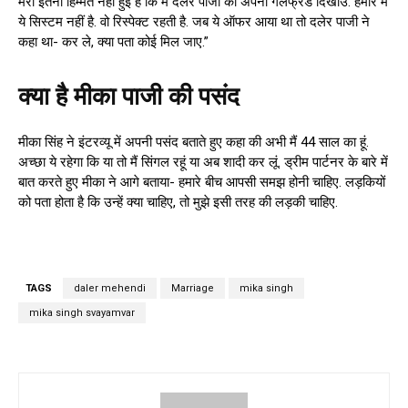
मेरी इतनी हिम्मत नहीं हुई है कि मैं दलेर पाजी को अपनी गर्लफ्रेंड दिखाउं. हमारे में
ये सिस्टम नहीं है. वो रिस्पेक्ट रहती है. जब ये ऑफर आया था तो दलेर पाजी ने
कहा था- कर ले, क्या पता कोई मिल जाए.”
क्या है मीका पाजी की पसंद
मीका सिंह ने इंटरव्यू में अपनी पसंद बताते हुए कहा की अभी मैं 44 साल का हूं.
अच्छा ये रहेगा कि या तो मैं सिंगल रहूं या अब शादी कर लूं. ड्रीम पार्टनर के बारे में
बात करते हुए मीका ने आगे बताया- हमारे बीच आपसी समझ होनी चाहिए. लड़कियों
को पता होता है कि उन्हें क्या चाहिए, तो मुझे इसी तरह की लड़की चाहिए.
TAGS
daler mehendi
Marriage
mika singh
mika singh svayamvar