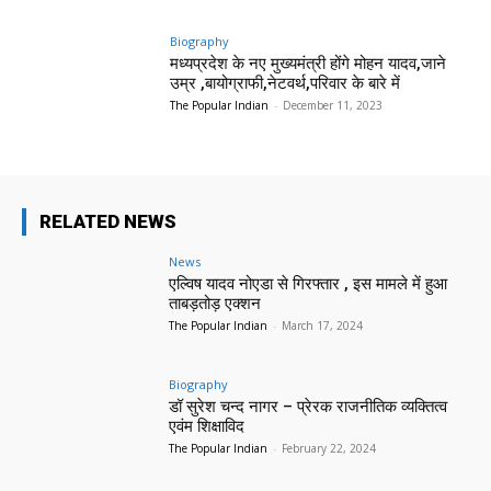
Biography
मध्यप्रदेश के नए मुख्यमंत्री होंगे मोहन यादव,जाने
उम्र ,बायोग्राफी,नेटवर्थ,परिवार के बारे में
The Popular Indian
-
December 11, 2023
RELATED NEWS
News
एल्विष यादव नोएडा से गिरफ्तार , इस मामले में हुआ
ताबड़तोड़ एक्शन
The Popular Indian
-
March 17, 2024
Biography
डॉ सुरेश चन्द नागर – प्रेरक राजनीतिक व्यक्तित्व
एवंम शिक्षाविद
The Popular Indian
-
February 22, 2024