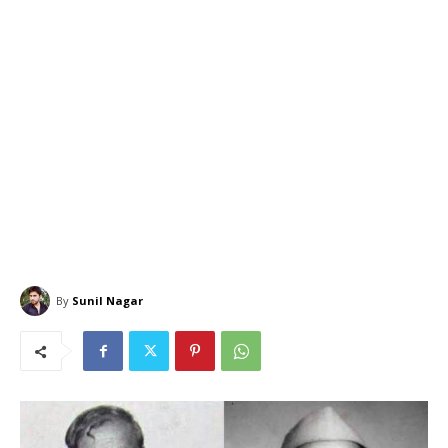
By
Sunil Nagar