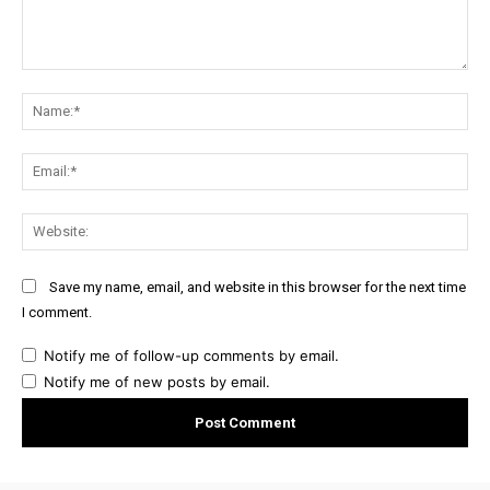
Comment:
Na
Ema
Web
Save my name, email, and website in this browser for the next time
I comment.
Notify me of follow-up comments by email.
Notify me of new posts by email.