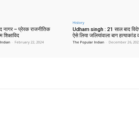
History
न्द नागर – प्रेरक राजनीतिक
Udham singh : 21 साल बाद विदे
ंम शिक्षाविद
ऐसे लिया जलियांवाला बाग हत्याकांड
Indian
-
February 22, 2024
The Popular Indian
-
December 26, 202