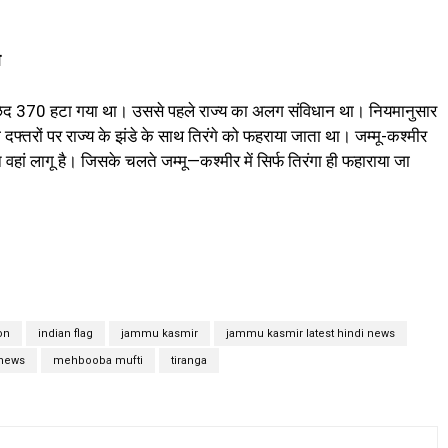
ा
च्छेद 370 हटा गया था। उससे पहले राज्य का अलग संविधान था। नियमानुसार
 दफ्तरों पर राज्य के झंडे के साथ तिरंगे को फहराया जाता था। जम्मू-कश्मीर
 वहां लागू है। जिसके चलते जम्मू—कश्मीर में सिर्फ तिरंगा ही फहाराया जा
on
indian flag
jammu kasmir
jammu kasmir latest hindi news
news
mehbooba mufti
tiranga