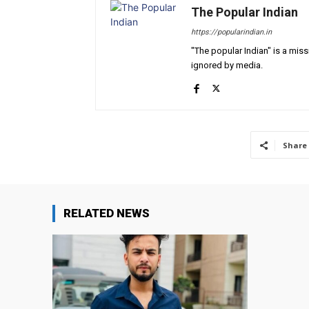
The Popular Indian
https://popularindian.in
"The popular Indian" is a mis
ignored by media.
Share
RELATED NEWS