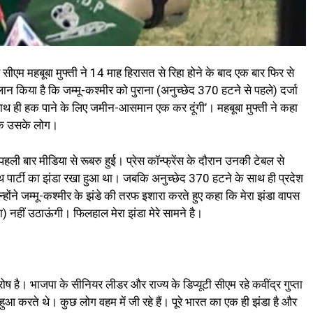
व सीएम महबूबा मुफ्ती ने 14 माह हिरासत से रिहा होने के बाद एक बार फिर से
ान ​किया है कि जम्मू-कश्मीर को पुराना (अनुच्छेद 370 हटने से पहले) दर्जा
साथ ही हक पाने के लिए जमीन-आसमान एक कर दूंगी’। महबूबा मुफ्ती ने कहा
 कि उसके लोग।
 पहली बार मीडिया से रूबरु हुई। प्रेस कॉन्फ्रेंस के दौरान उनकी टेबल से
ाथ पार्टी का झंडा रखा हुआ था। जबकि अनुच्छेद 370 हटने के साथ ही प्रदेश
न्होंने जम्मू-कश्मीर के झंडे की तरफ इशारा करते हुए कहा कि मेरा झंडा वापस
) नहीं उठाऊंगी। फिलहाल मेरा झंडा मेरे सामने है।
ोष है। भाजपा के सीनियर लीडर और राज्य के डिप्यूटी सीएम रहे कवींद्र गुप्ता
हुआ करते थे। कुछ लोग वहम में जी रहे हैं। पूरे भारत का एक ही झंडा है और