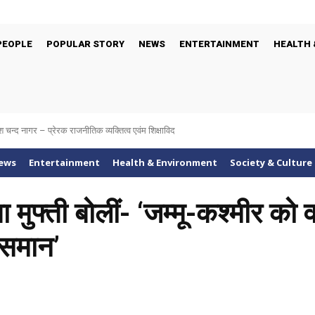
PEOPLE
POPULAR STORY
NEWS
ENTERTAINMENT
HEALTH 
श चन्द नागर – प्रेरक राजनीतिक व्यक्तित्व एवंम शिक्षाविद
ews
Entertainment
Health & Environment
Society & Culture
मुफ्ती बोलीं- ‘जम्मू-कश्मीर को वह
आसमान’