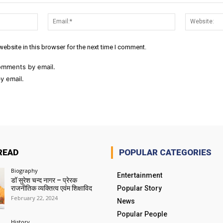
Name:*
Email:*
ebsite in this browser for the next time I comment.
omments by email.
y email.
READ
POPULAR CATEGORIES
Biography
Entertainment
डॉ सुरेश चन्द नागर – प्रेरक
राजनीतिक व्यक्तित्व एवंम शिक्षाविद
Popular Story
February 22, 2024
News
Popular People
History