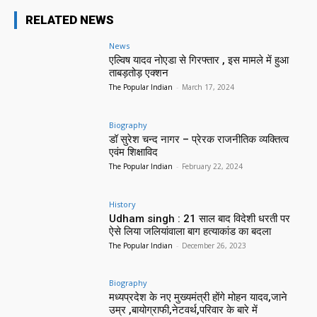
RELATED NEWS
News
एल्विष यादव नोएडा से गिरफ्तार , इस मामले में हुआ
ताबड़तोड़ एक्शन
The Popular Indian
-
March 17, 2024
Biography
डॉ सुरेश चन्द नागर – प्रेरक राजनीतिक व्यक्तित्व
एवंम शिक्षाविद
The Popular Indian
-
February 22, 2024
History
Udham singh : 21 साल बाद विदेशी धरती पर
ऐसे लिया जलियांवाला बाग हत्याकांड का बदला
The Popular Indian
-
December 26, 2023
Biography
मध्यप्रदेश के नए मुख्यमंत्री होंगे मोहन यादव,जाने
उम्र ,बायोग्राफी,नेटवर्थ,परिवार के बारे में