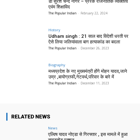
डॉ सुरेश चन्द नागर – प्रेरक राजनीतिक व्यक्तित्व
एवंम शिक्षाविद
The Popular Indian
-
February 22, 2024
History
Udham singh : 21 साल बाद विदेशी धरती पर
ऐसे लिया जलियांवाला बाग हत्याकांड का बदला
The Popular Indian
-
December 26, 2023
Biography
मध्यप्रदेश के नए मुख्यमंत्री होंगे मोहन यादव,जाने
उम्र ,बायोग्राफी,नेटवर्थ,परिवार के बारे में
The Popular Indian
-
December 11, 2023
RELATED NEWS
News
एल्विष यादव नोएडा से गिरफ्तार , इस मामले में हुआ
ताबड़तोड़ एक्शन