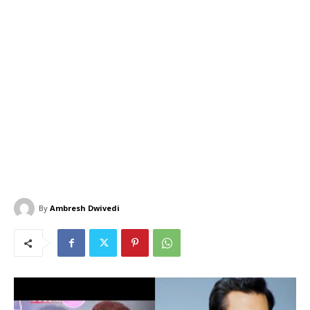
By
Ambresh Dwivedi