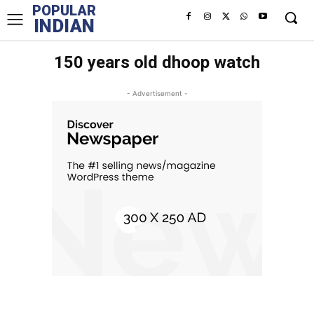
POPULAR
INDIAN
150 years old dhoop watch
- Advertisement -