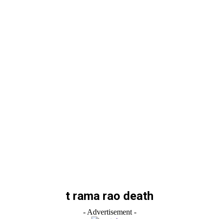
t rama rao death
- Advertisement -