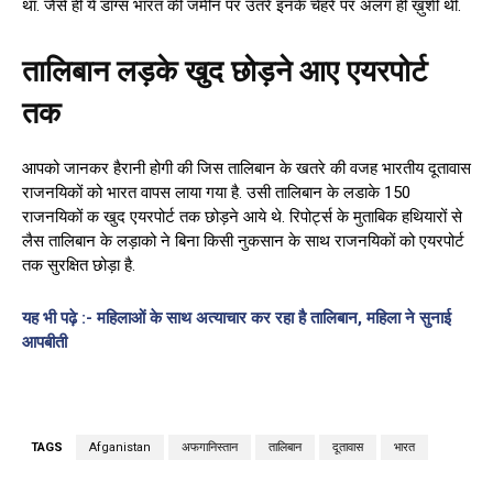
था. जैसे ही ये डॉग्स भारत की जमीन पर उतरे इनके चेहरे पर अलग ही ख़ुशी थी.
तालिबान लड़के खुद छोड़ने आए एयरपोर्ट
तक
आपको जानकर हैरानी होगी की जिस तालिबान के खतरे की वजह भारतीय दूतावास
राजनयिकों को भारत वापस लाया गया है. उसी तालिबान के लडाके 150
राजनयिकों क खुद एयरपोर्ट तक छोड़ने आये थे. रिपोर्ट्स के मुताबिक हथियारों से
लैस तालिबान के लड़ाको ने बिना किसी नुकसान के साथ राजनयिकों को एयरपोर्ट
तक सुरक्षित छोड़ा है.
यह भी पढ़े :- महिलाओं के साथ अत्याचार कर रहा है तालिबान, महिला ने सुनाई
आपबीती
TAGS
Afganistan
अफगानिस्तान
तालिबान
दूतावास
भारत