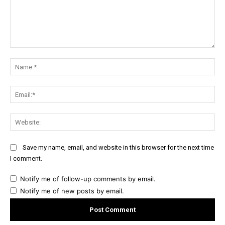
Comment:
Na
Ema
Web
Save my name, email, and website in this browser for the next time
I comment.
Notify me of follow-up comments by email.
Notify me of new posts by email.