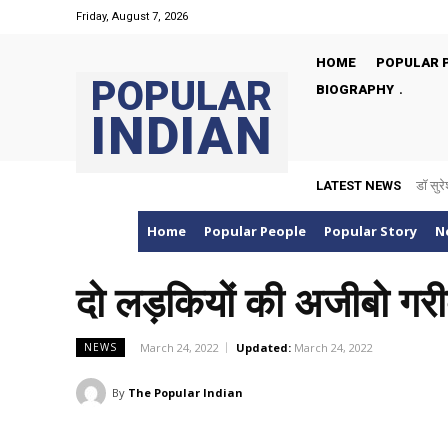
Friday, August 7, 2026
HOME
POPULAR 
POPULAR
BIOGRAPHY
INDIAN
LATEST NEWS
डॉ सुरे
Home
Popular People
Popular Story
N
दो लड़कियों की अजीबो गरीब
March 24, 2022
Updated:
March 24, 2022
NEWS
By
The Popular Indian