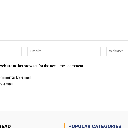
Name:*
Email:*
ebsite in this browser for the next time I comment.
omments by email.
y email.
READ
POPULAR CATEGORIES