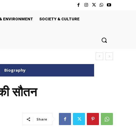
& ENVIRONMENT
SOCIETY & CULTURE
Biography
े की सौतन
Share