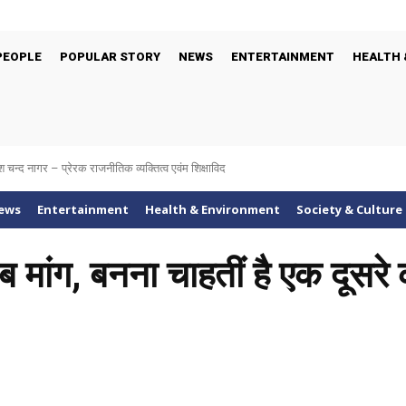
PEOPLE
POPULAR STORY
NEWS
ENTERTAINMENT
HEALTH 
श चन्द नागर – प्रेरक राजनीतिक व्यक्तित्व एवंम शिक्षाविद
ews
Entertainment
Health & Environment
Society & Culture
 मांग, बनना चाहतीं है एक दूसर