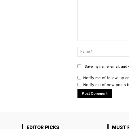
Comment:
Save my name, email, and w
Notify me of follow-up c
Notify me of new posts b
EDITOR PICKS
MUST 