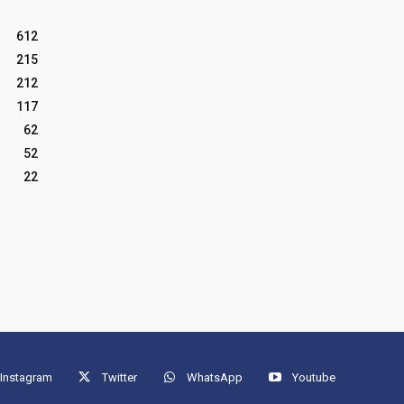
612
215
212
117
62
52
22
Instagram
Twitter
WhatsApp
Youtube