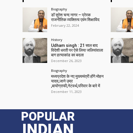
Biography
डॉ सुरेश चन्द नागर – प्रेरक
राजनीतिक व्यक्तित्व एवंम शिक्षाविद
February 22, 2024
History
Udham singh : 21 साल बाद
विदेशी धरती पर ऐसे लिया जलियांवाला
बाग हत्याकांड का बदला
December 26, 2023
Biography
मध्यप्रदेश के नए मुख्यमंत्री होंगे मोहन
यादव,जाने उम्र
,बायोग्राफी,नेटवर्थ,परिवार के बारे में
December 11, 2023
POPULAR
INDIAN