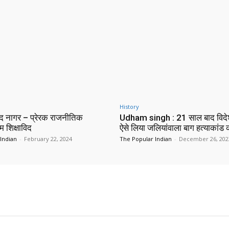
History
न्द नागर – प्रेरक राजनीतिक
Udham singh : 21 साल बाद विदे
ंम शिक्षाविद
ऐसे लिया जलियांवाला बाग हत्याकांड
Indian
-
February 22, 2024
The Popular Indian
-
December 26, 202