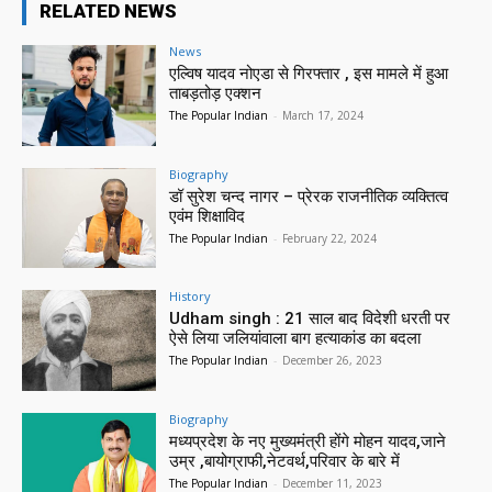
RELATED NEWS
News
एल्विष यादव नोएडा से गिरफ्तार , इस मामले में हुआ
ताबड़तोड़ एक्शन
The Popular Indian
-
March 17, 2024
Biography
डॉ सुरेश चन्द नागर – प्रेरक राजनीतिक व्यक्तित्व
एवंम शिक्षाविद
The Popular Indian
-
February 22, 2024
History
Udham singh : 21 साल बाद विदेशी धरती पर
ऐसे लिया जलियांवाला बाग हत्याकांड का बदला
The Popular Indian
-
December 26, 2023
Biography
मध्यप्रदेश के नए मुख्यमंत्री होंगे मोहन यादव,जाने
उम्र ,बायोग्राफी,नेटवर्थ,परिवार के बारे में
The Popular Indian
-
December 11, 2023