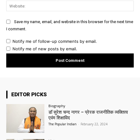
Web
Save my name, email, and website in this browser for the next time
I comment.
Notify me of follow-up comments by email.
Notify me of new posts by email.
EDITOR PICKS
Biography
डॉ सुरेश चन्द नागर – प्रेरक राजनीतिक व्यक्तित्व
एवंम शिक्षाविद
The Popular Indian
-
February 22, 2024