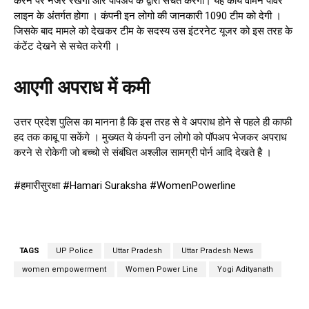
करने पर नजर रखेगी और पॉपअप के द्वारा सचेत करेगी। यह कार्य वीमेन पावर
लाइन के अंतर्गत होगा । कंपनी इन लोगो की जानकारी 1090 टीम को देगी ।
जिसके बाद मामले को देखकर टीम के सदस्य उस इंटरनेट यूजर को इस तरह के
कंटेंट देखने से सचेत करेगी ।
आएगी अपराध में कमी
उत्तर प्रदेश पुलिस का मानना है कि इस तरह से वे अपराध होने से पहले ही काफी
हद तक काबू पा सकेंगे । मुख्यत ये कंपनी उन लोगो को पॉपअप भेजकर अपराध
करने से रोकेगी जो बच्चो से संबंधित अश्लील सामग्री पोर्न आदि देखते है ।
#हमारीसुरक्षा #Hamari Suraksha #WomenPowerline
TAGS
UP Police
Uttar Pradesh
Uttar Pradesh News
women empowerment
Women Power Line
Yogi Adityanath