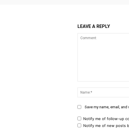
LEAVE A REPLY
Comment:
Save my name, email, and w
Notify me of follow-up c
Notify me of new posts b