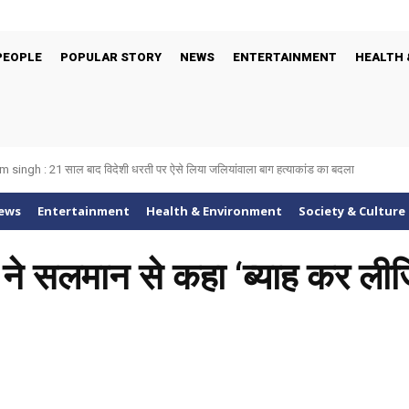
PEOPLE
POPULAR STORY
NEWS
ENTERTAINMENT
HEALTH 
singh : 21 साल बाद विदेशी धरती पर ऐसे लिया जलियांवाला बाग हत्याकांड का बदला
ews
Entertainment
Health & Environment
Society & Culture
ने सलमान से कहा ‘ब्याह कर लीजिय