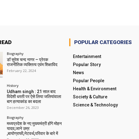
READ
POPULAR CATEGORIES
Biography
Entertainment
डॉ सुरेश चन्द नागर – प्रेरक
राजनीतिक व्यक्तित्व एवंम शिक्षाविद
Popular Story
February 22, 2024
News
Popular People
History
Health & Environment
Udham singh : 21 साल बाद
विदेशी धरती पर ऐसे लिया जलियांवाला
Society & Culture
बाग हत्याकांड का बदला
Science & Technology
December 26, 2023
Biography
मध्यप्रदेश के नए मुख्यमंत्री होंगे मोहन
यादव,जाने उम्र
,बायोग्राफी,नेटवर्थ,परिवार के बारे में