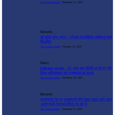
The Popular Indian
-
December 11, 2023
MUST READ
Biography
डॉ सुरेश चन्द नागर – प्रेरक राजनीतिक व्यक्तित्व एवंम
शिक्षाविद
The Popular Indian
-
February 22, 2024
History
Udham singh : 21 साल बाद विदेशी धरती पर ऐसे
लिया जलियांवाला बाग हत्याकांड का बदला
The Popular Indian
-
December 26, 2023
Biography
मध्यप्रदेश के नए मुख्यमंत्री होंगे मोहन यादव,जाने उम्र
,बायोग्राफी,नेटवर्थ,परिवार के बारे में
The Popular Indian
-
December 11, 2023